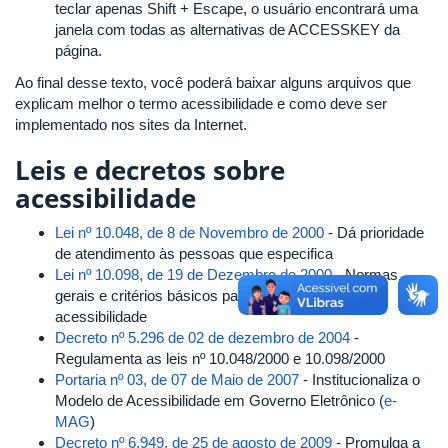
teclar apenas Shift + Escape, o usuário encontrará uma
janela com todas as alternativas de ACCESSKEY da
página.
Ao final desse texto, você poderá baixar alguns arquivos que
explicam melhor o termo acessibilidade e como deve ser
implementado nos sites da Internet.
Leis e decretos sobre
acessibilidade
Lei nº 10.048, de 8 de Novembro de 2000
- Dá prioridade
de atendimento às pessoas que especifica
Lei nº 10.098, de 19 de Dezembro de 2000
- Normas
gerais e critérios básicos para a promoção da
acessibilidade
Decreto nº 5.296 de 02 de dezembro de 2004
-
Regulamenta as leis nº 10.048/2000 e 10.098/2000
Portaria nº 03, de 07 de Maio de 2007
- Institucionaliza o
Modelo de Acessibilidade em Governo Eletrônico (
e-
MAG
)
Decreto nº 6.949, de 25 de agosto de 2009
- Promulga a