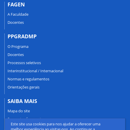
FAGEN
A Faculdade
Docentes
PPGRADMP
O Programa
Docentes
Processos seletivos
Interinstitucional / Internacional
Normas e regulamentos
Orientações gerais
SAIBA MAIS
Mapa do site
Perguntas frequentes
Este site usa cookies para nos ajudar a oferecer uma
Fale conosco
melhor experiência ao visitar-nos. Ao continuar a