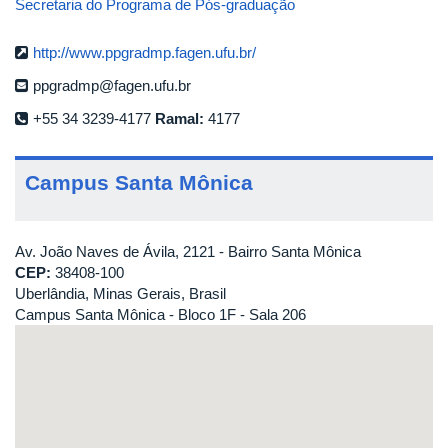
Secretaria do Programa de Pós-graduação
http://www.ppgradmp.fagen.ufu.br/
ppgradmp@fagen.ufu.br
+55 34 3239-4177
Ramal:
4177
Campus Santa Mônica
Av. João Naves de Ávila, 2121 - Bairro Santa Mônica
CEP:
38408-100
Uberlândia, Minas Gerais, Brasil
Campus Santa Mônica - Bloco 1F - Sala 206