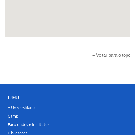
Voltar para o topo
UFU
A Universidade
Campi
Faculdades e Institutos
Bibliotecas