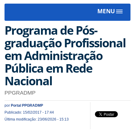
MENU
Toggle
navigat
Programa de Pós-
graduação Profissional
em Administração
Pública em Rede
Nacional
PPGRADMP
por
Portal PPGRADMP
Publicado: 15/02/2017 - 17:44
Última modificação: 23/06/2026 - 15:13