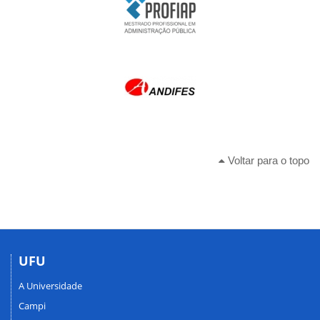
Voltar para o topo
UFU
A Universidade
Campi