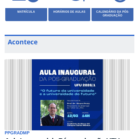
MATRÍCULA
HORÁRIOS DE AULAS
CALENDÁRIO DA PÓS-
GRADUAÇÃO
Acontece
PPGRADMP