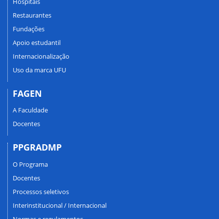
Hospitais
Restaurantes
Fundações
Apoio estudantil
Internacionalização
Uso da marca UFU
FAGEN
A Faculdade
Docentes
PPGRADMP
O Programa
Docentes
Processos seletivos
Interinstitucional / Internacional
Normas e regulamentos