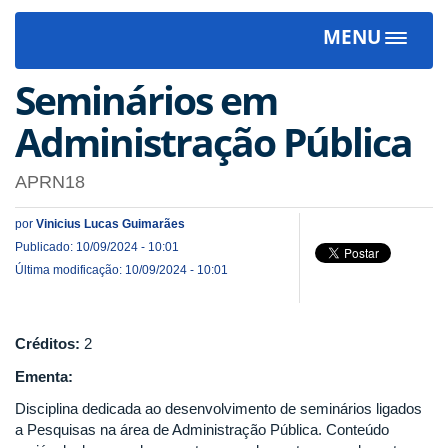
MENU
Toggle
navigat
Seminários em
Administração Pública
APRN18
por
Vinicius Lucas Guimarães
Publicado: 10/09/2024 - 10:01
Última modificação: 10/09/2024 - 10:01
Créditos:
2
Ementa:
Disciplina dedicada ao desenvolvimento de seminários ligados
a Pesquisas na área de Administração Pública. Conteúdo