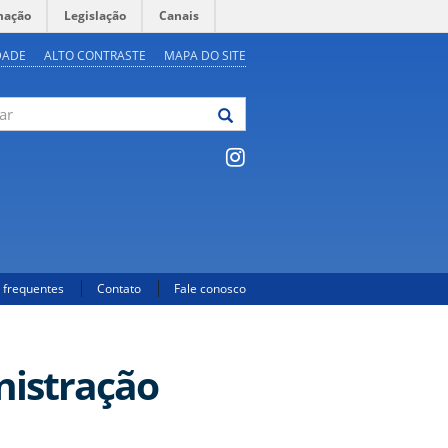
mação
Legislação
Canais
DADE
ALTO CONTRASTE
MAPA DO SITE
 frequentes
Contato
Fale conosco
nistração