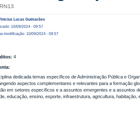
RN13
Vinicius Lucas Guimarães
icado: 10/09/2024 - 09:57
ma modificação: 10/09/2024 - 09:57
ditos:
4
nta:
ciplina dedicada temas específicos de Administração Pública e Orga
angendo aspectos complementares e relevantes para a formação glo
tão em setores específicos e a assuntos emergentes e a assuntos de 
e, educação, ensino, esporte, infraestrutura, agricultura, habitação, 