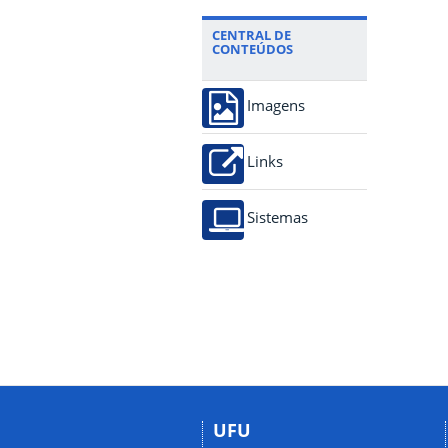
CENTRAL DE
CONTEÚDOS
Imagens
Links
Sistemas
UFU