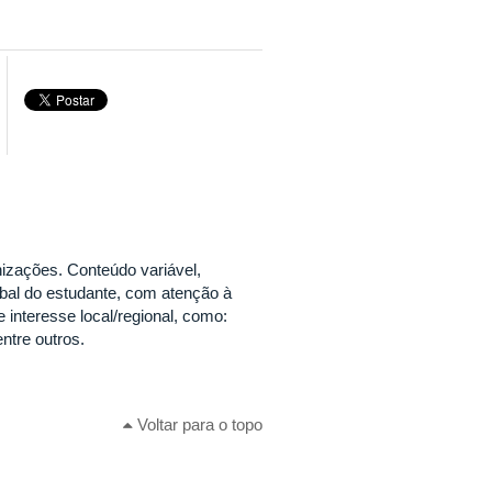
nizações. Conteúdo variável,
bal do estudante, com atenção à
interesse local/regional, como:
entre outros.
Voltar para o topo