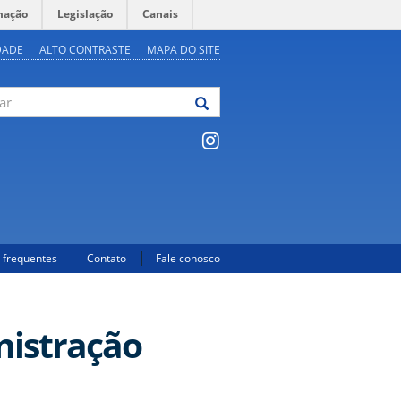
mação
Legislação
Canais
DADE
ALTO CONTRASTE
MAPA DO SITE
 frequentes
Contato
Fale conosco
nistração