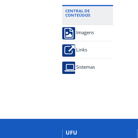
CENTRAL DE
CONTEÚDOS
Imagens
Links
Sistemas
UFU