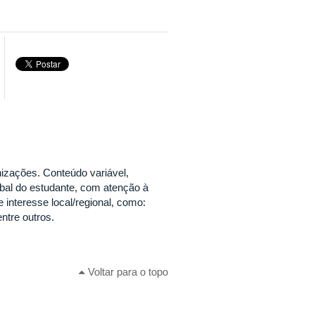
nizações. Conteúdo variável,
bal do estudante, com atenção à
interesse local/regional, como:
entre outros.
Voltar para o topo