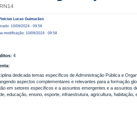
RN14
Vinicius Lucas Guimarães
icado: 10/09/2024 - 09:58
ma modificação: 10/09/2024 - 09:58
ditos:
4
nta:
ciplina dedicada temas específicos de Administração Pública e Orga
angendo aspectos complementares e relevantes para a formação glo
tão em setores específicos e a assuntos emergentes e a assuntos de 
e, educação, ensino, esporte, infraestrutura, agricultura, habitação, 