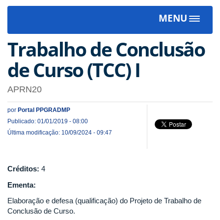
MENU
Toggle
navigat
Trabalho de Conclusão
de Curso (TCC) I
APRN20
por
Portal PPGRADMP
Publicado: 01/01/2019 - 08:00
Última modificação: 10/09/2024 - 09:47
Créditos:
4
Ementa:
Elaboração e defesa (qualificação) do Projeto de Trabalho de
Conclusão de Curso.