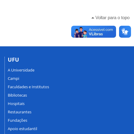
Voltar para o topo
UFU
A Universidade
Campi
Faculdades e Institutos
Bibliotecas
Hospitais
Restaurantes
Fundações
Apoio estudantil